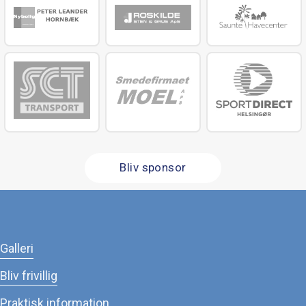
Bliv sponsor
Galleri
Bliv frivillig
Praktisk information