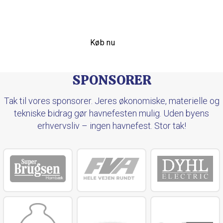
af dokumentation.
Køb nu
SPONSORER
Tak til vores sponsorer. Jeres økonomiske, materielle og
tekniske bidrag gør havnefesten mulig. Uden byens
erhvervsliv – ingen havnefest. Stor tak!